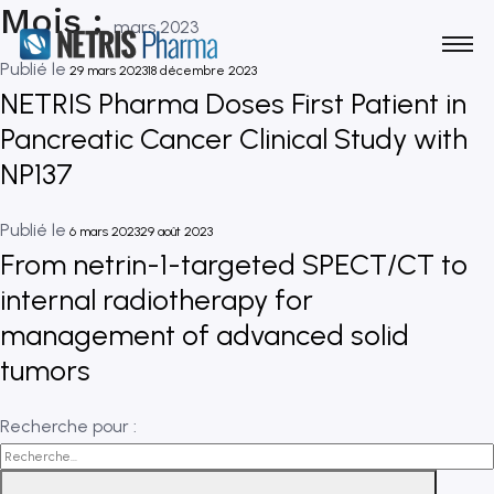
Mois :
mars 2023
Publié le
29 mars 2023
18 décembre 2023
NETRIS Pharma Doses First Patient in
Pancreatic Cancer Clinical Study with
NP137
Publié le
6 mars 2023
29 août 2023
From netrin-1-targeted SPECT/CT to
internal radiotherapy for
management of advanced solid
tumors
Recherche pour :