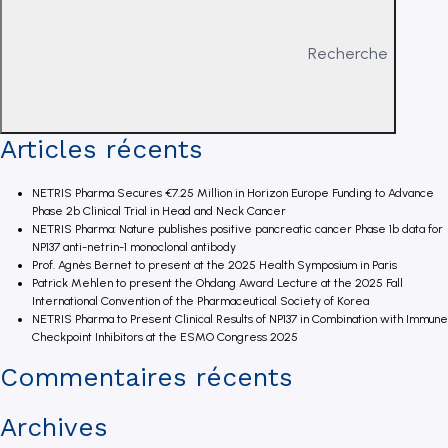
Recherche
Articles récents
NETRIS Pharma Secures €7.25 Million in Horizon Europe Funding to Advance
Phase 2b Clinical Trial in Head and Neck Cancer
NETRIS Pharma: Nature publishes positive pancreatic cancer Phase 1b data for
NP137 anti-netrin-1 monoclonal antibody
Prof. Agnès Bernet to present at the 2025 Health Symposium in Paris
Patrick Mehlen to present the Ohdang Award Lecture at the 2025 Fall
International Convention of the Pharmaceutical Society of Korea
NETRIS Pharma to Present Clinical Results of NP137 in Combination with Immune
Checkpoint Inhibitors at the ESMO Congress 2025
Commentaires récents
Archives