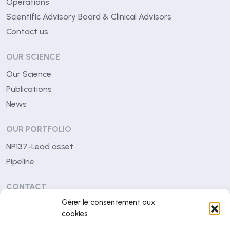
Operations
Scientific Advisory Board & Clinical Advisors
Contact us
OUR SCIENCE
Our Science
Publications
News
OUR PORTFOLIO
NP137-Lead asset
Pipeline
CONTACT
Gérer le consentement aux
Centre Léon Bérard
cookies
28 rue Laennec