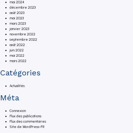
mai 2024
décembre 2023
août 2023
mai 2023
mars 2023
janvier 2023
novembre 2022
septembre 2022
août 2022
juin 2022
mai 2022
mars 2022
Catégories
Actualités
Méta
Connexion
Flux des publications
Flux des commentaires
Site de WordPress-FR