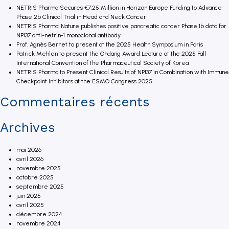
NETRIS Pharma Secures €7.25 Million in Horizon Europe Funding to Advance
Phase 2b Clinical Trial in Head and Neck Cancer
NETRIS Pharma: Nature publishes positive pancreatic cancer Phase 1b data for
NP137 anti-netrin-1 monoclonal antibody
Prof. Agnès Bernet to present at the 2025 Health Symposium in Paris
Patrick Mehlen to present the Ohdang Award Lecture at the 2025 Fall
International Convention of the Pharmaceutical Society of Korea
NETRIS Pharma to Present Clinical Results of NP137 in Combination with Immune
Checkpoint Inhibitors at the ESMO Congress 2025
Commentaires récents
Archives
mai 2026
avril 2026
novembre 2025
octobre 2025
septembre 2025
juin 2025
avril 2025
décembre 2024
novembre 2024