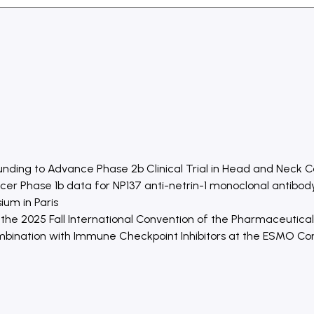
unding to Advance Phase 2b Clinical Trial in Head and Neck 
cer Phase 1b data for NP137 anti-netrin-1 monoclonal antibod
ium in Paris
he 2025 Fall International Convention of the Pharmaceutical
Combination with Immune Checkpoint Inhibitors at the ESMO C