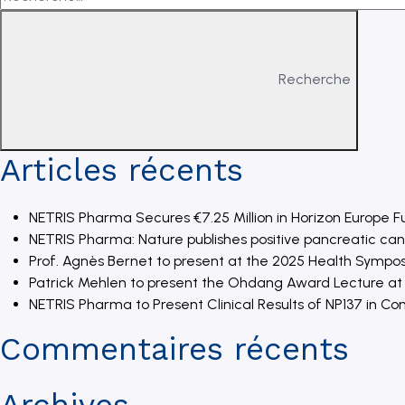
Recherche
Articles récents
NETRIS Pharma Secures €7.25 Million in Horizon Europe F
NETRIS Pharma: Nature publishes positive pancreatic can
Prof. Agnès Bernet to present at the 2025 Health Sympos
Patrick Mehlen to present the Ohdang Award Lecture at t
NETRIS Pharma to Present Clinical Results of NP137 in 
Commentaires récents