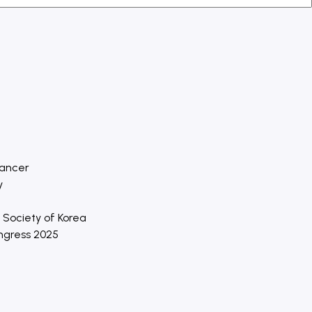
Cancer
y
 Society of Korea
ongress 2025