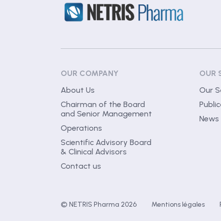
OUR COMPANY
OUR 
About Us
Our S
Chairman of the Board
Public
and Senior Management
News
Operations
Scientific Advisory Board
& Clinical Advisors
Contact us
© NETRIS Pharma 2026
Mentions légales