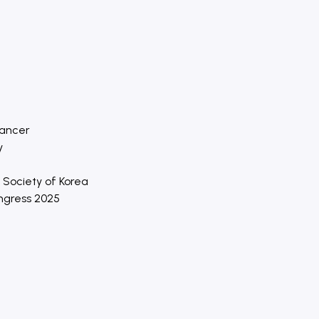
Cancer
y
 Society of Korea
ongress 2025