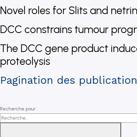
Novel roles for Slits and net
DCC constrains tumour progre
The DCC gene product induce
proteolysis
Pagination des publicatio
Recherche pour :