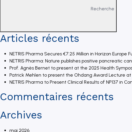
Recherche
Articles récents
NETRIS Pharma Secures €7.25 Million in Horizon Europe F
NETRIS Pharma: Nature publishes positive pancreatic can
Prof. Agnès Bernet to present at the 2025 Health Sympos
Patrick Mehlen to present the Ohdang Award Lecture at t
NETRIS Pharma to Present Clinical Results of NP137 in 
Commentaires récents
Archives
mai 2026