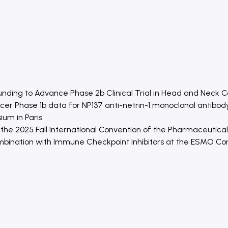
unding to Advance Phase 2b Clinical Trial in Head and Neck 
cer Phase 1b data for NP137 anti-netrin-1 monoclonal antibod
ium in Paris
he 2025 Fall International Convention of the Pharmaceutical
Combination with Immune Checkpoint Inhibitors at the ESMO C