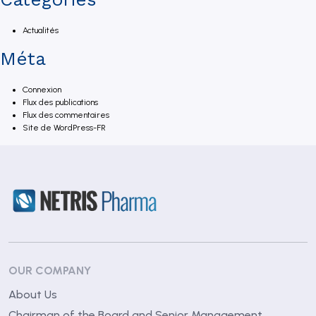
Actualités
Méta
Connexion
Flux des publications
Flux des commentaires
Site de WordPress-FR
OUR COMPANY
About Us
Chairman of the Board and Senior Management