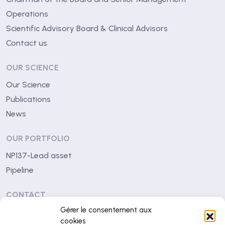
Operations
Scientific Advisory Board & Clinical Advisors
Contact us
OUR SCIENCE
Our Science
Publications
News
OUR PORTFOLIO
NP137-Lead asset
Pipeline
CONTACT
Gérer le consentement aux
Centre Léon Bérard
cookies