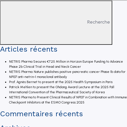
Recherche
Articles récents
NETRIS Pharma Secures €7.25 Million in Horizon Europe Funding to Advance
Phase 2b Clinical Trial in Head and Neck Cancer
NETRIS Pharma: Nature publishes positive pancreatic cancer Phase 1b data for
NP137 anti-netrin-1 monoclonal antibody
Prof. Agnès Bernet to present at the 2025 Health Symposium in Paris
Patrick Mehlen to present the Ohdang Award Lecture at the 2025 Fall
International Convention of the Pharmaceutical Society of Korea
NETRIS Pharma to Present Clinical Results of NP137 in Combination with Immune
Checkpoint Inhibitors at the ESMO Congress 2025
Commentaires récents