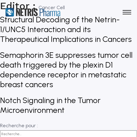
Editor :
Cancer Cell
Structural Decoding of the Netrin-
1/UNC5 Interaction and its
Therapeutical Implications in Cancers
Semaphorin 3E suppresses tumor cell
death triggered by the plexin D1
dependence receptor in metastatic
breast cancers
Notch Signaling in the Tumor
Microenvironment
Recherche pour :