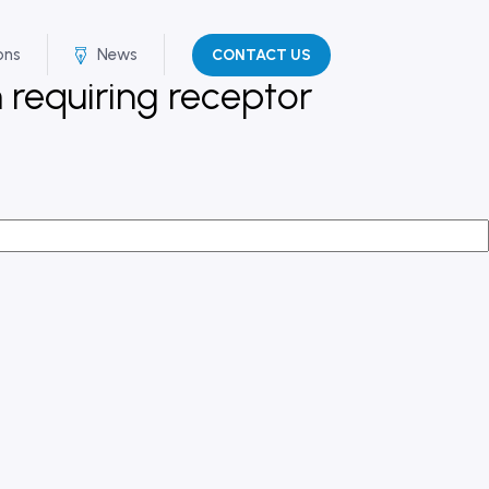
ons
News
CONTACT US
requiring receptor