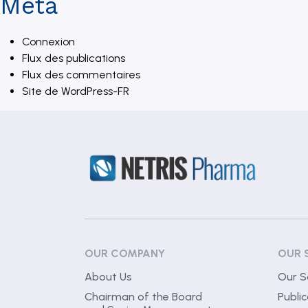
Méta
Connexion
Flux des publications
Flux des commentaires
Site de WordPress-FR
OUR COMPANY
OUR 
About Us
Our S
Chairman of the Board
Public