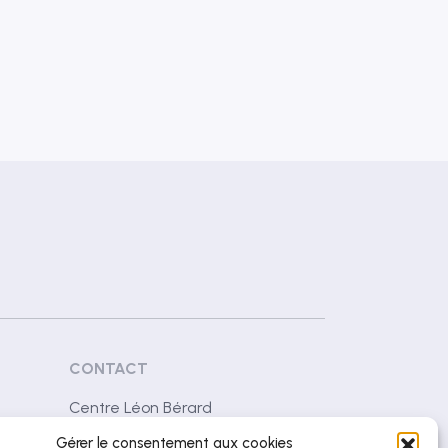
CONTACT
Centre Léon Bérard
28 rue Laennec
Gérer le consentement aux cookies