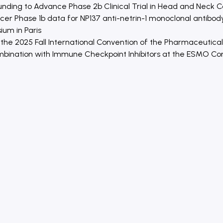
unding to Advance Phase 2b Clinical Trial in Head and Neck 
cer Phase 1b data for NP137 anti-netrin-1 monoclonal antibod
ium in Paris
he 2025 Fall International Convention of the Pharmaceutical
Combination with Immune Checkpoint Inhibitors at the ESMO C