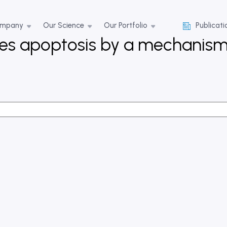
ompany
Our Science
Our Portfolio
Publicati
s apoptosis by a mechanism 