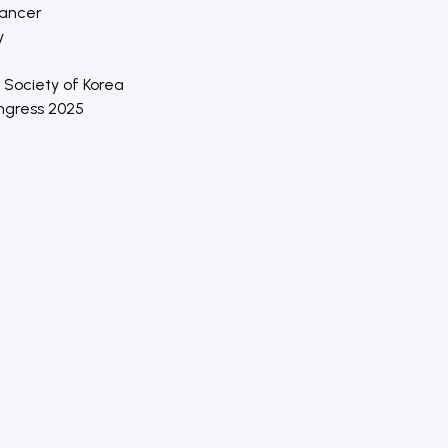
Cancer
y
 Society of Korea
ongress 2025