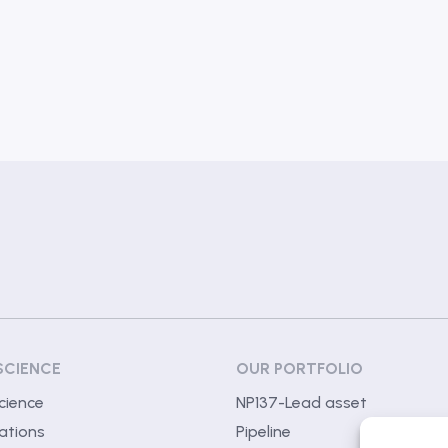
SCIENCE
OUR PORTFOLIO
cience
NP137-Lead asset
ations
Pipeline